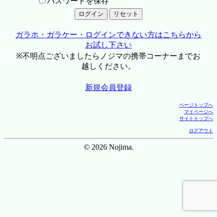
パスワードを保存
ガラホ・ガラケー・ログインできない方はこちらから
お試し下さい
※不明点ございましたらノジマの携帯コーナーまでお
越しください。
新規会員登録
ページトップへ
マイページへ
サイトトップへ
ログアウト
© 2026 Nojima.