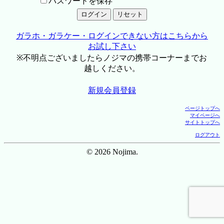
パスワードを保存
ガラホ・ガラケー・ログインできない方はこちらから
お試し下さい
※不明点ございましたらノジマの携帯コーナーまでお
越しください。
新規会員登録
ページトップへ
マイページへ
サイトトップへ
ログアウト
© 2026 Nojima.