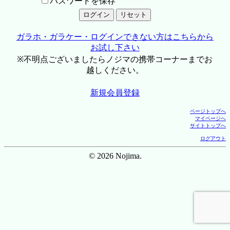
パスワードを保存
ガラホ・ガラケー・ログインできない方はこちらから
お試し下さい
※不明点ございましたらノジマの携帯コーナーまでお
越しください。
新規会員登録
ページトップへ
マイページへ
サイトトップへ
ログアウト
© 2026 Nojima.