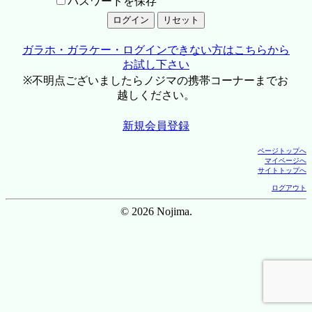
パスワードを保存
ガラホ・ガラケー・ログインできない方はこちらから
お試し下さい
※不明点ございましたらノジマの携帯コーナーまでお
越しください。
新規会員登録
ページトップへ
マイページへ
サイトトップへ
ログアウト
© 2026 Nojima.