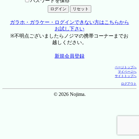
パスワードを保存
ガラホ・ガラケー・ログインできない方はこちらから
お試し下さい
※不明点ございましたらノジマの携帯コーナーまでお
越しください。
新規会員登録
ページトップへ
マイページへ
サイトトップへ
ログアウト
© 2026 Nojima.