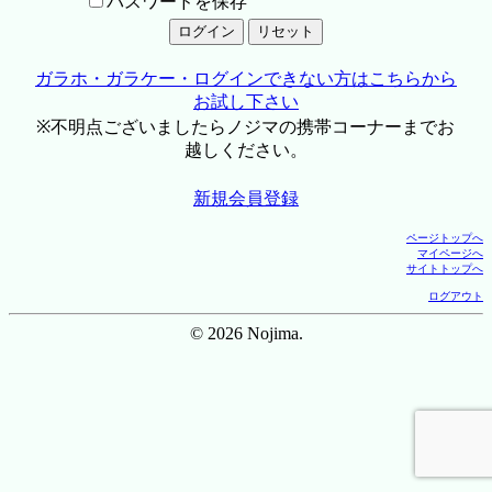
パスワードを保存
ガラホ・ガラケー・ログインできない方はこちらから
お試し下さい
※不明点ございましたらノジマの携帯コーナーまでお
越しください。
新規会員登録
ページトップへ
マイページへ
サイトトップへ
ログアウト
© 2026 Nojima.