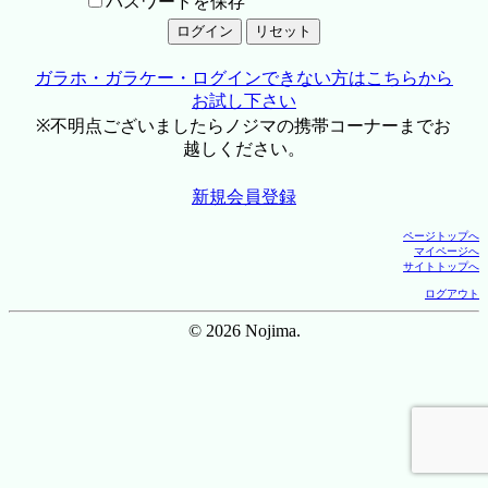
パスワードを保存
ガラホ・ガラケー・ログインできない方はこちらから
お試し下さい
※不明点ございましたらノジマの携帯コーナーまでお
越しください。
新規会員登録
ページトップへ
マイページへ
サイトトップへ
ログアウト
© 2026 Nojima.