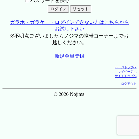
パスワードを保存
ガラホ・ガラケー・ログインできない方はこちらから
お試し下さい
※不明点ございましたらノジマの携帯コーナーまでお
越しください。
新規会員登録
ページトップへ
マイページへ
サイトトップへ
ログアウト
© 2026 Nojima.