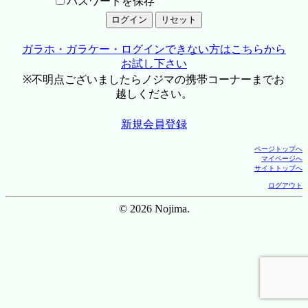
パスワードを保存
ガラホ・ガラケー・ログインできない方はこちらから
お試し下さい
※不明点ございましたらノジマの携帯コーナーまでお
越しください。
新規会員登録
ページトップへ
マイページへ
サイトトップへ
ログアウト
© 2026 Nojima.