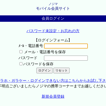
ノジマ
モバイル会員サイト
会員ログイン
パスワード未設定・お忘れの方
【ログインフォーム】
ﾒｰﾙ・電話番号
メール・電話番号を保存
パスワード
パスワードを保存
ラホ・ガラケー・ログインできない方はこちらからお試し下さ
不明点ございましたらノジマの携帯コーナーまでお越しくださ
新規会員登録