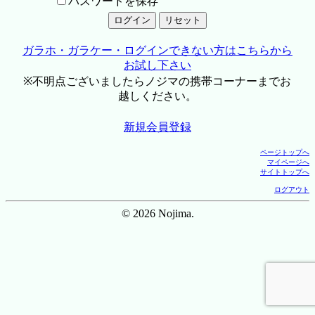
パスワードを保存
ガラホ・ガラケー・ログインできない方はこちらから
お試し下さい
※不明点ございましたらノジマの携帯コーナーまでお
越しください。
新規会員登録
ページトップへ
マイページへ
サイトトップへ
ログアウト
© 2026 Nojima.