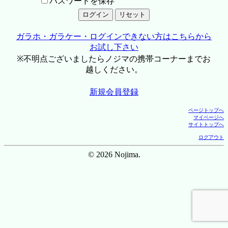
パスワードを保存
ガラホ・ガラケー・ログインできない方はこちらから
お試し下さい
※不明点ございましたらノジマの携帯コーナーまでお
越しください。
新規会員登録
ページトップへ
マイページへ
サイトトップへ
ログアウト
© 2026 Nojima.