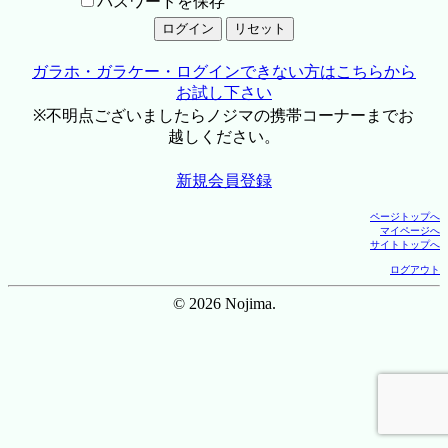
パスワードを保存
ガラホ・ガラケー・ログインできない方はこちらから
お試し下さい
※不明点ございましたらノジマの携帯コーナーまでお
越しください。
新規会員登録
ページトップへ
マイページへ
サイトトップへ
ログアウト
© 2026 Nojima.