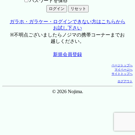
パスワードを保存
ガラホ・ガラケー・ログインできない方はこちらから
お試し下さい
※不明点ございましたらノジマの携帯コーナーまでお
越しください。
新規会員登録
ページトップへ
マイページへ
サイトトップへ
ログアウト
© 2026 Nojima.