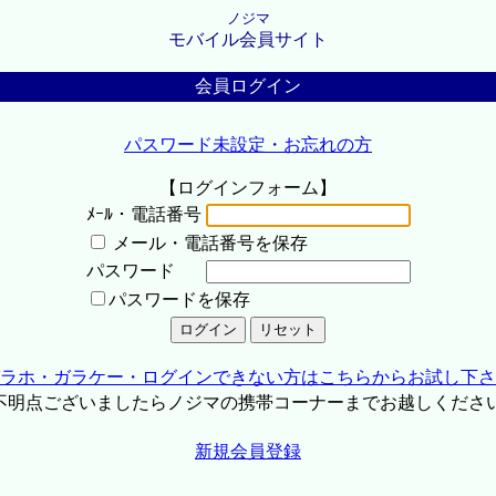
ノジマ
モバイル会員サイト
会員ログイン
パスワード未設定・お忘れの方
【ログインフォーム】
ﾒｰﾙ・電話番号
メール・電話番号を保存
パスワード
パスワードを保存
ラホ・ガラケー・ログインできない方はこちらからお試し下さ
不明点ございましたらノジマの携帯コーナーまでお越しくださ
新規会員登録