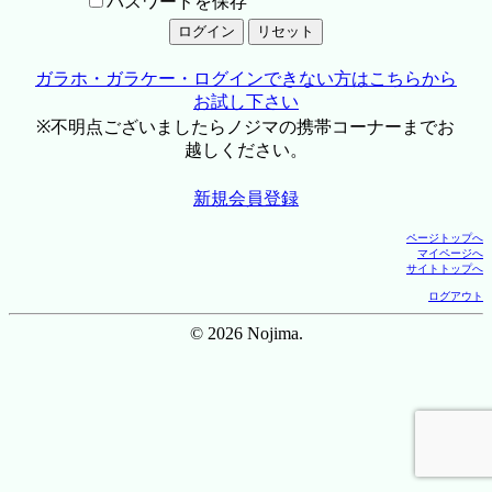
パスワードを保存
ガラホ・ガラケー・ログインできない方はこちらから
お試し下さい
※不明点ございましたらノジマの携帯コーナーまでお
越しください。
新規会員登録
ページトップへ
マイページへ
サイトトップへ
ログアウト
© 2026 Nojima.