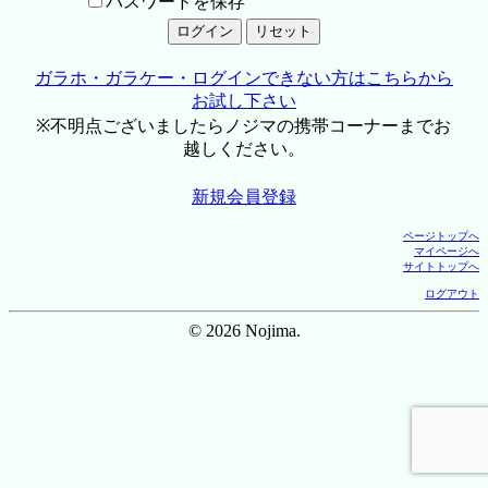
パスワードを保存
ガラホ・ガラケー・ログインできない方はこちらから
お試し下さい
※不明点ございましたらノジマの携帯コーナーまでお
越しください。
新規会員登録
ページトップへ
マイページへ
サイトトップへ
ログアウト
© 2026 Nojima.