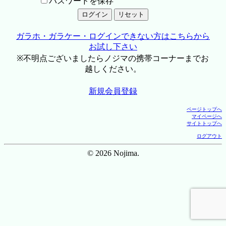
パスワードを保存
ガラホ・ガラケー・ログインできない方はこちらから
お試し下さい
※不明点ございましたらノジマの携帯コーナーまでお
越しください。
新規会員登録
ページトップへ
マイページへ
サイトトップへ
ログアウト
© 2026 Nojima.