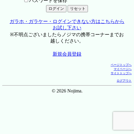
パスワードを保存
ガラホ・ガラケー・ログインできない方はこちらから
お試し下さい
※不明点ございましたらノジマの携帯コーナーまでお
越しください。
新規会員登録
ページトップへ
マイページへ
サイトトップへ
ログアウト
© 2026 Nojima.