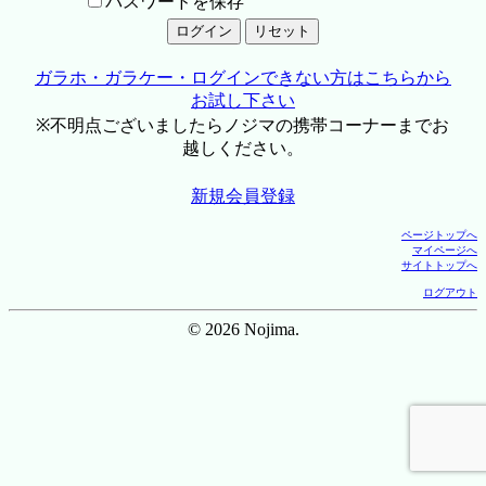
パスワードを保存
ガラホ・ガラケー・ログインできない方はこちらから
お試し下さい
※不明点ございましたらノジマの携帯コーナーまでお
越しください。
新規会員登録
ページトップへ
マイページへ
サイトトップへ
ログアウト
© 2026 Nojima.