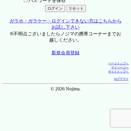
パスワードを保存
ガラホ・ガラケー・ログインできない方はこちらから
お試し下さい
※不明点ございましたらノジマの携帯コーナーまでお
越しください。
新規会員登録
ページトップへ
マイページへ
サイトトップへ
ログアウト
© 2026 Nojima.