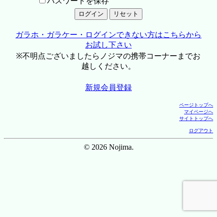
パスワードを保存
ガラホ・ガラケー・ログインできない方はこちらから
お試し下さい
※不明点ございましたらノジマの携帯コーナーまでお
越しください。
新規会員登録
ページトップへ
マイページへ
サイトトップへ
ログアウト
© 2026 Nojima.