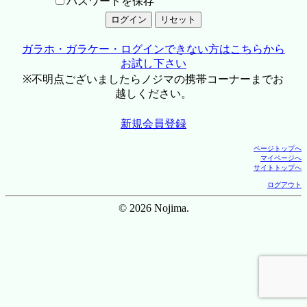
パスワードを保存
ガラホ・ガラケー・ログインできない方はこちらから
お試し下さい
※不明点ございましたらノジマの携帯コーナーまでお
越しください。
新規会員登録
ページトップへ
マイページへ
サイトトップへ
ログアウト
© 2026 Nojima.