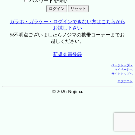
パスワードを保存
ガラホ・ガラケー・ログインできない方はこちらから
お試し下さい
※不明点ございましたらノジマの携帯コーナーまでお
越しください。
新規会員登録
ページトップへ
マイページへ
サイトトップへ
ログアウト
© 2026 Nojima.