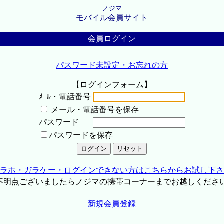
ノジマ
モバイル会員サイト
会員ログイン
パスワード未設定・お忘れの方
【ログインフォーム】
ﾒｰﾙ・電話番号
メール・電話番号を保存
パスワード
パスワードを保存
ラホ・ガラケー・ログインできない方はこちらからお試し下さ
不明点ございましたらノジマの携帯コーナーまでお越しくださ
新規会員登録