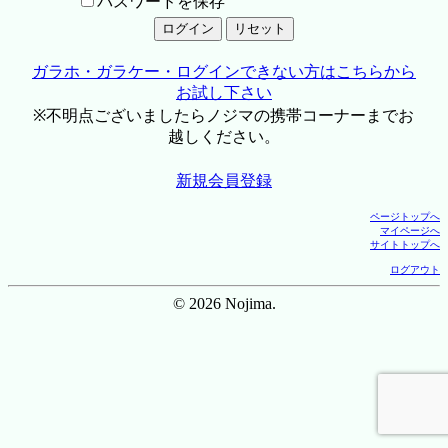
パスワードを保存
ガラホ・ガラケー・ログインできない方はこちらから
お試し下さい
※不明点ございましたらノジマの携帯コーナーまでお
越しください。
新規会員登録
ページトップへ
マイページへ
サイトトップへ
ログアウト
© 2026 Nojima.