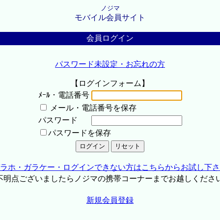
ノジマ
モバイル会員サイト
会員ログイン
パスワード未設定・お忘れの方
【ログインフォーム】
ﾒｰﾙ・電話番号
メール・電話番号を保存
パスワード
パスワードを保存
ラホ・ガラケー・ログインできない方はこちらからお試し下さ
不明点ございましたらノジマの携帯コーナーまでお越しくださ
新規会員登録