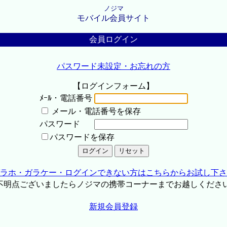
ノジマ
モバイル会員サイト
会員ログイン
パスワード未設定・お忘れの方
【ログインフォーム】
ﾒｰﾙ・電話番号
メール・電話番号を保存
パスワード
パスワードを保存
ラホ・ガラケー・ログインできない方はこちらからお試し下さ
不明点ございましたらノジマの携帯コーナーまでお越しくださ
新規会員登録