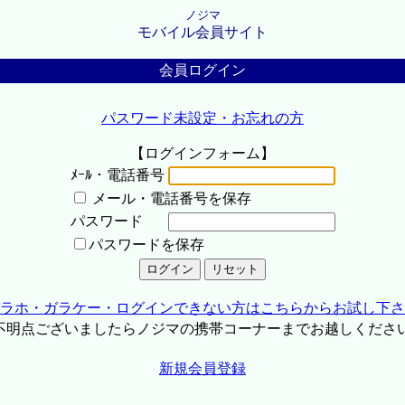
ノジマ
モバイル会員サイト
会員ログイン
パスワード未設定・お忘れの方
【ログインフォーム】
ﾒｰﾙ・電話番号
メール・電話番号を保存
パスワード
パスワードを保存
ラホ・ガラケー・ログインできない方はこちらからお試し下さ
不明点ございましたらノジマの携帯コーナーまでお越しくださ
新規会員登録