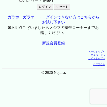
パスワードを保存
ガラホ・ガラケー・ログインできない方はこちらから
お試し下さい
※不明点ございましたらノジマの携帯コーナーまでお
越しください。
新規会員登録
ページトップへ
マイページへ
サイトトップへ
ログアウト
© 2026 Nojima.