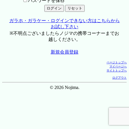
パスワードを保存
ガラホ・ガラケー・ログインできない方はこちらから
お試し下さい
※不明点ございましたらノジマの携帯コーナーまでお
越しください。
新規会員登録
ページトップへ
マイページへ
サイトトップへ
ログアウト
© 2026 Nojima.