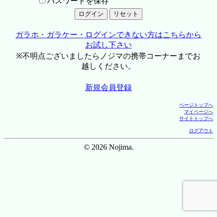
パスワードを保存
ガラホ・ガラケー・ログインできない方はこちらから
お試し下さい
※不明点ございましたらノジマの携帯コーナーまでお
越しください。
新規会員登録
ページトップへ
マイページへ
サイトトップへ
ログアウト
© 2026 Nojima.