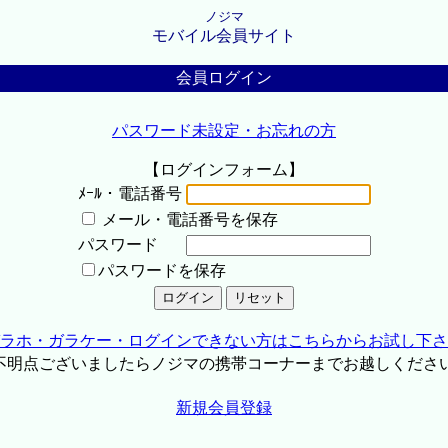
ノジマ
モバイル会員サイト
会員ログイン
パスワード未設定・お忘れの方
【ログインフォーム】
ﾒｰﾙ・電話番号
メール・電話番号を保存
パスワード
パスワードを保存
ラホ・ガラケー・ログインできない方はこちらからお試し下さ
不明点ございましたらノジマの携帯コーナーまでお越しくださ
新規会員登録