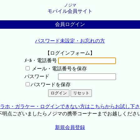
ノジマ
モバイル会員サイト
会員ログイン
パスワード未設定・お忘れの方
【ログインフォーム】
ﾒｰﾙ・電話番号
メール・電話番号を保存
パスワード
パスワードを保存
ラホ・ガラケー・ログインできない方はこちらからお試し下さ
不明点ございましたらノジマの携帯コーナーまでお越しくださ
新規会員登録