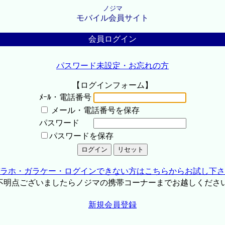
ノジマ
モバイル会員サイト
会員ログイン
パスワード未設定・お忘れの方
【ログインフォーム】
ﾒｰﾙ・電話番号
メール・電話番号を保存
パスワード
パスワードを保存
ラホ・ガラケー・ログインできない方はこちらからお試し下さ
不明点ございましたらノジマの携帯コーナーまでお越しくださ
新規会員登録