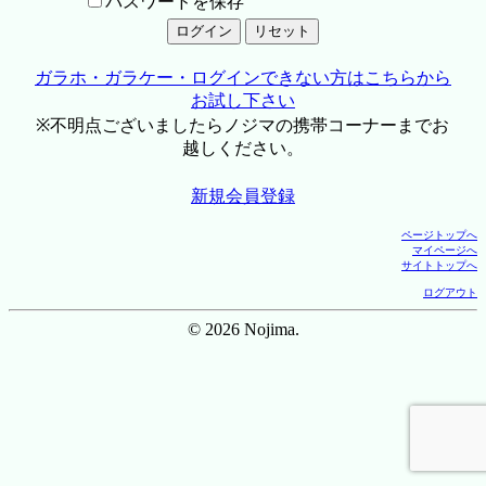
パスワードを保存
ガラホ・ガラケー・ログインできない方はこちらから
お試し下さい
※不明点ございましたらノジマの携帯コーナーまでお
越しください。
新規会員登録
ページトップへ
マイページへ
サイトトップへ
ログアウト
© 2026 Nojima.