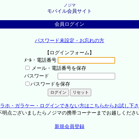
ノジマ
モバイル会員サイト
会員ログイン
パスワード未設定・お忘れの方
【ログインフォーム】
ﾒｰﾙ・電話番号
メール・電話番号を保存
パスワード
パスワードを保存
ラホ・ガラケー・ログインできない方はこちらからお試し下さ
不明点ございましたらノジマの携帯コーナーまでお越しくださ
新規会員登録