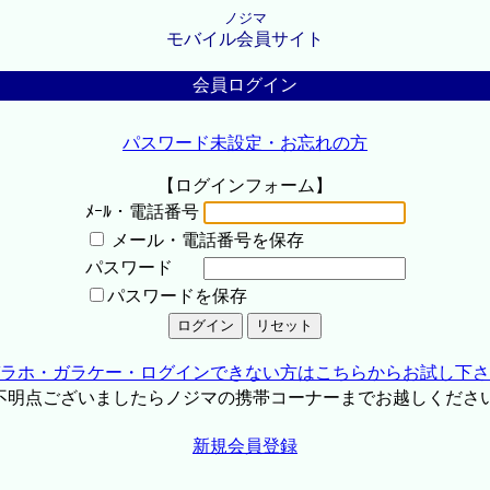
ノジマ
モバイル会員サイト
会員ログイン
パスワード未設定・お忘れの方
【ログインフォーム】
ﾒｰﾙ・電話番号
メール・電話番号を保存
パスワード
パスワードを保存
ラホ・ガラケー・ログインできない方はこちらからお試し下さ
不明点ございましたらノジマの携帯コーナーまでお越しくださ
新規会員登録