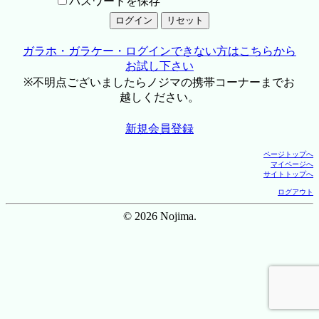
パスワードを保存
ガラホ・ガラケー・ログインできない方はこちらから
お試し下さい
※不明点ございましたらノジマの携帯コーナーまでお
越しください。
新規会員登録
ページトップへ
マイページへ
サイトトップへ
ログアウト
© 2026 Nojima.