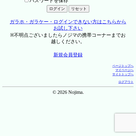
パスワードを保存
ガラホ・ガラケー・ログインできない方はこちらから
お試し下さい
※不明点ございましたらノジマの携帯コーナーまでお
越しください。
新規会員登録
ページトップへ
マイページへ
サイトトップへ
ログアウト
© 2026 Nojima.