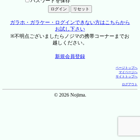
パスワードを保存
ガラホ・ガラケー・ログインできない方はこちらから
お試し下さい
※不明点ございましたらノジマの携帯コーナーまでお
越しください。
新規会員登録
ページトップへ
マイページへ
サイトトップへ
ログアウト
© 2026 Nojima.