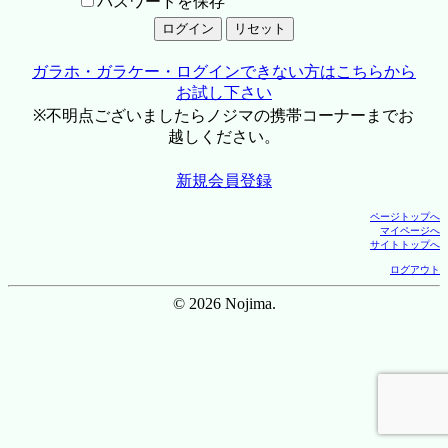
パスワードを保存
ガラホ・ガラケー・ログインできない方はこちらから
お試し下さい
※不明点ございましたらノジマの携帯コーナーまでお
越しください。
新規会員登録
ページトップへ
マイページへ
サイトトップへ
ログアウト
© 2026 Nojima.