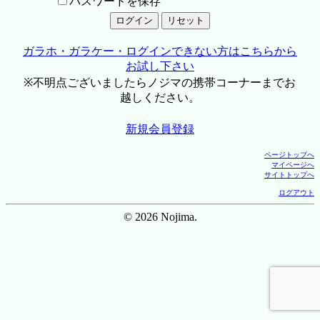
パスワードを保存
ガラホ・ガラケー・ログインできない方はこちらから
お試し下さい
※不明点ございましたらノジマの携帯コーナーまでお
越しください。
新規会員登録
ページトップへ
マイページへ
サイトトップへ
ログアウト
© 2026 Nojima.