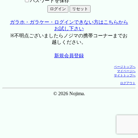
パスワードを保存
ガラホ・ガラケー・ログインできない方はこちらから
お試し下さい
※不明点ございましたらノジマの携帯コーナーまでお
越しください。
新規会員登録
ページトップへ
マイページへ
サイトトップへ
ログアウト
© 2026 Nojima.