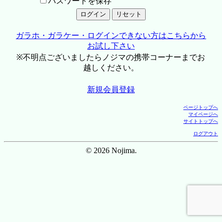
パスワードを保存
ガラホ・ガラケー・ログインできない方はこちらから
お試し下さい
※不明点ございましたらノジマの携帯コーナーまでお
越しください。
新規会員登録
ページトップへ
マイページへ
サイトトップへ
ログアウト
© 2026 Nojima.