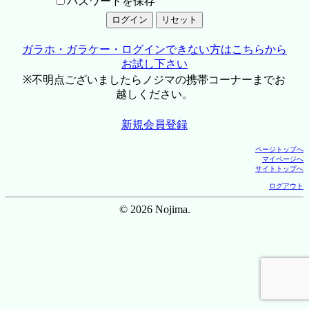
パスワードを保存
ガラホ・ガラケー・ログインできない方はこちらから
お試し下さい
※不明点ございましたらノジマの携帯コーナーまでお
越しください。
新規会員登録
ページトップへ
マイページへ
サイトトップへ
ログアウト
© 2026 Nojima.