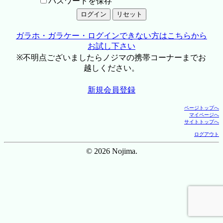
パスワードを保存
ガラホ・ガラケー・ログインできない方はこちらから
お試し下さい
※不明点ございましたらノジマの携帯コーナーまでお
越しください。
新規会員登録
ページトップへ
マイページへ
サイトトップへ
ログアウト
© 2026 Nojima.