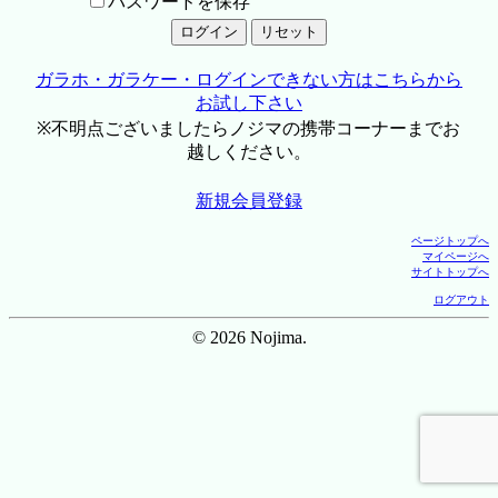
パスワードを保存
ガラホ・ガラケー・ログインできない方はこちらから
お試し下さい
※不明点ございましたらノジマの携帯コーナーまでお
越しください。
新規会員登録
ページトップへ
マイページへ
サイトトップへ
ログアウト
© 2026 Nojima.