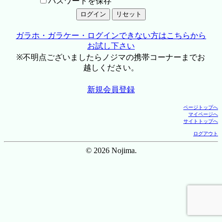
パスワードを保存
ガラホ・ガラケー・ログインできない方はこちらから
お試し下さい
※不明点ございましたらノジマの携帯コーナーまでお
越しください。
新規会員登録
ページトップへ
マイページへ
サイトトップへ
ログアウト
© 2026 Nojima.