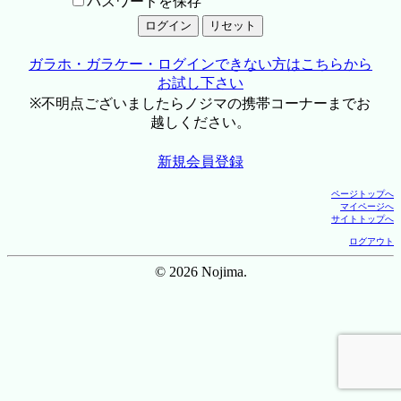
パスワードを保存
ガラホ・ガラケー・ログインできない方はこちらから
お試し下さい
※不明点ございましたらノジマの携帯コーナーまでお
越しください。
新規会員登録
ページトップへ
マイページへ
サイトトップへ
ログアウト
© 2026 Nojima.